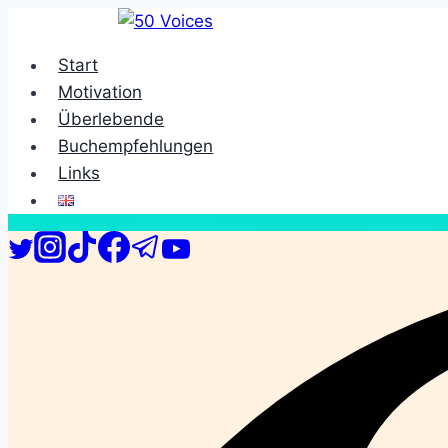
Zum
Inhalt
Start
springen
Motivation
Überlebende
Buchempfehlungen
Links